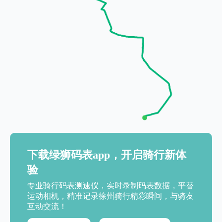
下载绿狮码表app，开启骑行新体
验
专业骑行码表测速仪，实时录制码表数据，平替
运动相机，精准记录徐州骑行精彩瞬间，与骑友
互动交流！