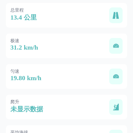
总里程
13.4 公里
极速
31.2 km/h
匀速
19.80 km/h
爬升
未显示数据
平均海拔