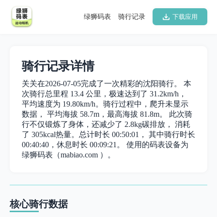
绿狮码表
骑行记录
下载应用
骑行记录详情
关关在2026-07-05完成了一次精彩的沈阳骑行。 本
次骑行总里程 13.4 公里，极速达到了 31.2km/h，
平均速度为 19.80km/h。骑行过程中，爬升未显示
数据， 平均海拔 58.7m，最高海拔 81.8m。 此次骑
行不仅锻炼了身体，还减少了 2.8kg碳排放， 消耗
了 305kcal热量。总计时长 00:50:01， 其中骑行时长
00:40:40，休息时长 00:09:21。 使用的码表设备为
绿狮码表（mabiao.com ）。
核心骑行数据