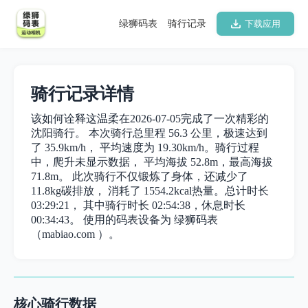
绿狮码表
骑行记录
下载应用
骑行记录详情
该如何诠释这温柔在2026-07-05完成了一次精彩的
沈阳骑行。 本次骑行总里程 56.3 公里，极速达到
了 35.9km/h， 平均速度为 19.30km/h。骑行过程
中，爬升未显示数据， 平均海拔 52.8m，最高海拔
71.8m。 此次骑行不仅锻炼了身体，还减少了
11.8kg碳排放， 消耗了 1554.2kcal热量。总计时长
03:29:21， 其中骑行时长 02:54:38，休息时长
00:34:43。 使用的码表设备为 绿狮码表
（mabiao.com ）。
核心骑行数据