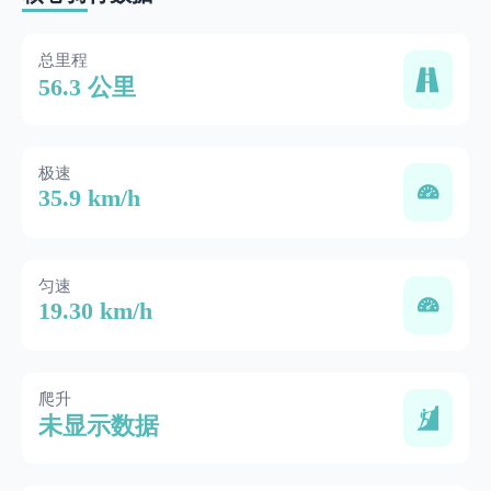
总里程
56.3 公里
极速
35.9 km/h
匀速
19.30 km/h
爬升
未显示数据