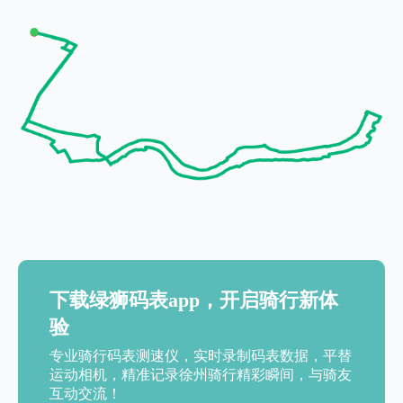
下载绿狮码表app，开启骑行新体
验
专业骑行码表测速仪，实时录制码表数据，平替
运动相机，精准记录徐州骑行精彩瞬间，与骑友
互动交流！