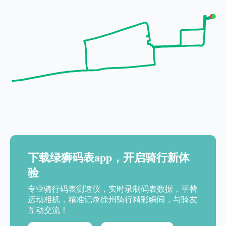
下载绿狮码表app，开启骑行新体
验
专业骑行码表测速仪，实时录制码表数据，平替
运动相机，精准记录徐州骑行精彩瞬间，与骑友
互动交流！