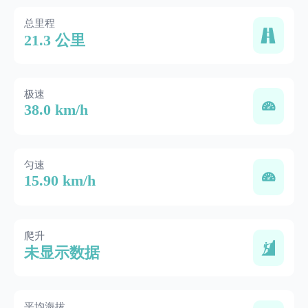
总里程
21.3 公里
极速
38.0 km/h
匀速
15.90 km/h
爬升
未显示数据
平均海拔