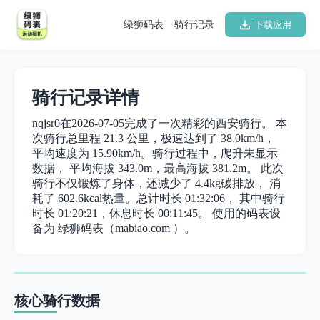
绿狮码表
骑行记录
下载应用
骑行记录详情
nqjsr0在2026-07-05完成了一次精彩的西安骑行。 本
次骑行总里程 21.3 公里，极速达到了 38.0km/h，
平均速度为 15.90km/h。骑行过程中，爬升未显示
数据， 平均海拔 343.0m，最高海拔 381.2m。 此次
骑行不仅锻炼了身体，还减少了 4.4kg碳排放， 消
耗了 602.6kcal热量。总计时长 01:32:06， 其中骑行
时长 01:20:21，休息时长 00:11:45。 使用的码表设
备为 绿狮码表（mabiao.com ）。
核心骑行数据