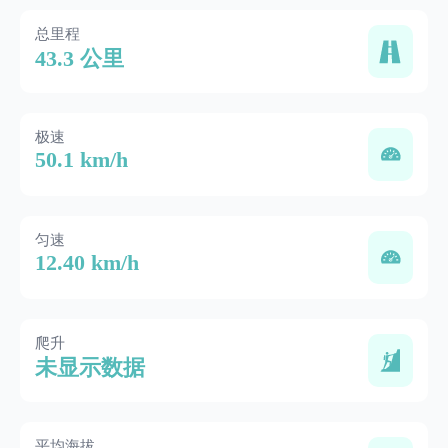
总里程
43.3 公里
极速
50.1 km/h
匀速
12.40 km/h
爬升
未显示数据
平均海拔