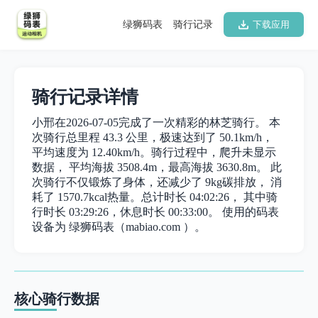
绿狮码表
骑行记录
下载应用
骑行记录详情
小邢在2026-07-05完成了一次精彩的林芝骑行。 本
次骑行总里程 43.3 公里，极速达到了 50.1km/h，
平均速度为 12.40km/h。骑行过程中，爬升未显示
数据， 平均海拔 3508.4m，最高海拔 3630.8m。 此
次骑行不仅锻炼了身体，还减少了 9kg碳排放， 消
耗了 1570.7kcal热量。总计时长 04:02:26， 其中骑
行时长 03:29:26，休息时长 00:33:00。 使用的码表
设备为 绿狮码表（mabiao.com ）。
核心骑行数据