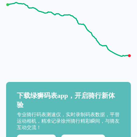
下载绿狮码表app，开启骑行新体
验
专业骑行码表测速仪，实时录制码表数据，平替
运动相机，精准记录徐州骑行精彩瞬间，与骑友
互动交流！