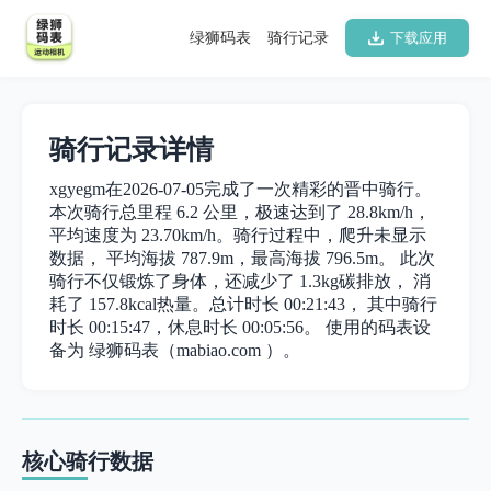
绿狮码表
骑行记录
下载应用
骑行记录详情
xgyegm在2026-07-05完成了一次精彩的晋中骑行。
本次骑行总里程 6.2 公里，极速达到了 28.8km/h，
平均速度为 23.70km/h。骑行过程中，爬升未显示
数据， 平均海拔 787.9m，最高海拔 796.5m。 此次
骑行不仅锻炼了身体，还减少了 1.3kg碳排放， 消
耗了 157.8kcal热量。总计时长 00:21:43， 其中骑行
时长 00:15:47，休息时长 00:05:56。 使用的码表设
备为 绿狮码表（mabiao.com ）。
核心骑行数据