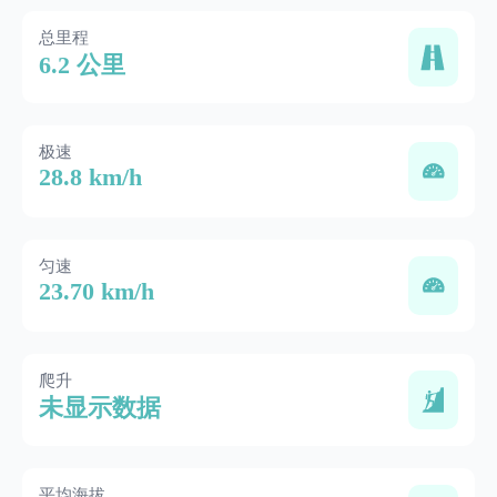
总里程
6.2 公里
极速
28.8 km/h
匀速
23.70 km/h
爬升
未显示数据
平均海拔