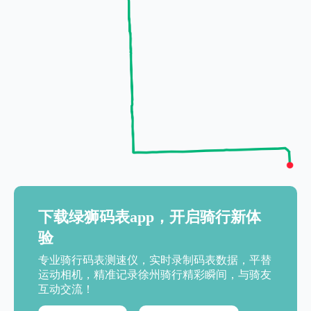
下载绿狮码表app，开启骑行新体
验
专业骑行码表测速仪，实时录制码表数据，平替
运动相机，精准记录徐州骑行精彩瞬间，与骑友
互动交流！