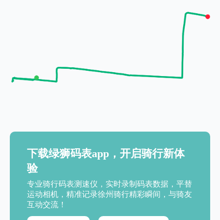
下载绿狮码表app，开启骑行新体
验
专业骑行码表测速仪，实时录制码表数据，平替
运动相机，精准记录徐州骑行精彩瞬间，与骑友
互动交流！