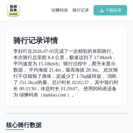
绿狮码表
骑行记录
下载应用
骑行记录详情
李好吖在2026-07-05完成了一次精彩的阜阳骑行。
本次骑行总里程 8.4 公里，极速达到了 17.8km/h，
平均速度为 15.10km/h。骑行过程中，爬升未显示
数据， 平均海拔 21.4m，最高海拔 28.3m。 此次骑
行不仅锻炼了身体，还减少了 1.7kg碳排放， 消耗
了 251.2kcal热量。总计时长 02:02:37， 其中骑行时
长 00:33:30，休息时长 01:29:07。 使用的码表设备
为 绿狮码表（mabiao.com ）。
核心骑行数据