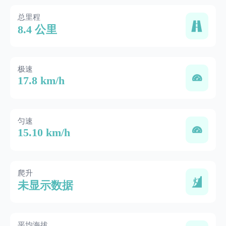
总里程
8.4 公里
极速
17.8 km/h
匀速
15.10 km/h
爬升
未显示数据
平均海拔