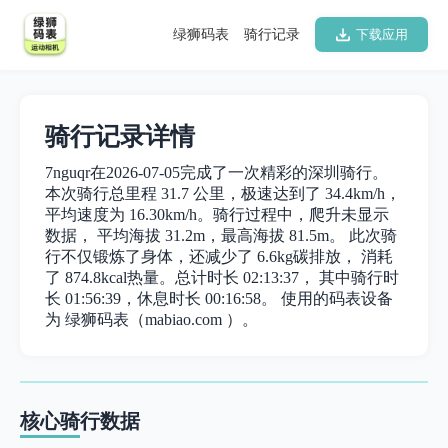
绿狮码表
骑行记录
下载应用
骑行记录详情
7nguqr在2026-07-05完成了一次精彩的深圳骑行。
本次骑行总里程 31.7 公里，极速达到了 34.4km/h，
平均速度为 16.30km/h。骑行过程中，爬升未显示
数据， 平均海拔 31.2m，最高海拔 81.5m。 此次骑
行不仅锻炼了身体，还减少了 6.6kg碳排放， 消耗
了 874.8kcal热量。总计时长 02:13:37， 其中骑行时
长 01:56:39，休息时长 00:16:58。 使用的码表设备
为 绿狮码表（mabiao.com ）。
核心骑行数据