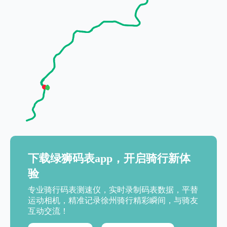
下载绿狮码表app，开启骑行新体
验
专业骑行码表测速仪，实时录制码表数据，平替
运动相机，精准记录徐州骑行精彩瞬间，与骑友
互动交流！