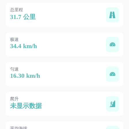
总里程
31.7 公里
极速
34.4 km/h
匀速
16.30 km/h
爬升
未显示数据
平均海拔