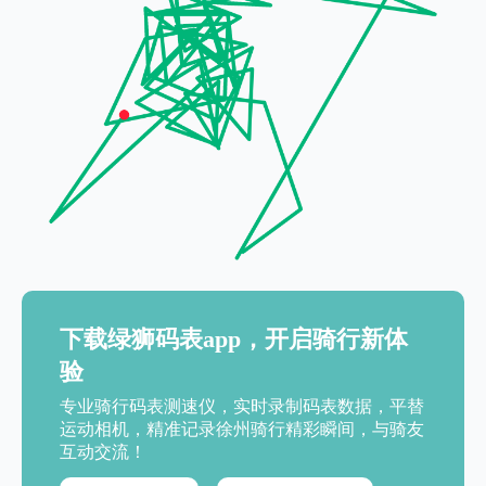
下载绿狮码表app，开启骑行新体
验
专业骑行码表测速仪，实时录制码表数据，平替
运动相机，精准记录徐州骑行精彩瞬间，与骑友
互动交流！