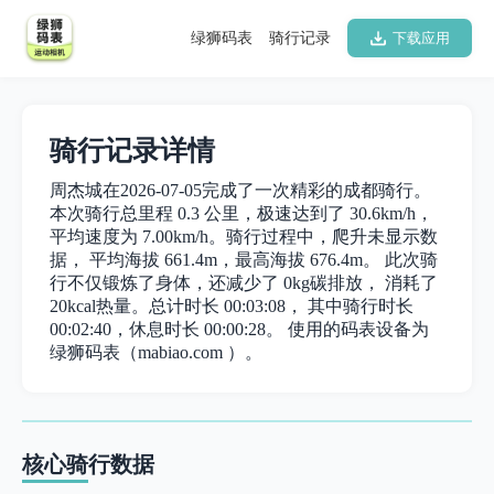
绿狮码表
骑行记录
下载应用
骑行记录详情
周杰城在2026-07-05完成了一次精彩的成都骑行。
本次骑行总里程 0.3 公里，极速达到了 30.6km/h，
平均速度为 7.00km/h。骑行过程中，爬升未显示数
据， 平均海拔 661.4m，最高海拔 676.4m。 此次骑
行不仅锻炼了身体，还减少了 0kg碳排放， 消耗了
20kcal热量。总计时长 00:03:08， 其中骑行时长
00:02:40，休息时长 00:00:28。 使用的码表设备为
绿狮码表（mabiao.com ）。
核心骑行数据