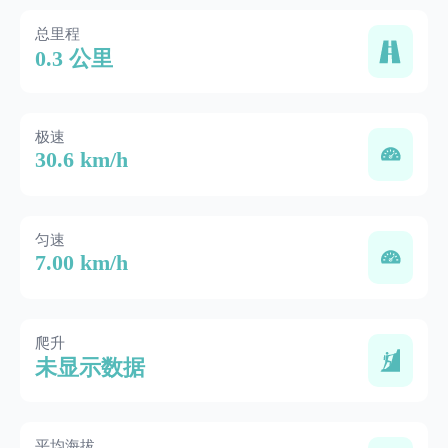
总里程
0.3 公里
极速
30.6 km/h
匀速
7.00 km/h
爬升
未显示数据
平均海拔