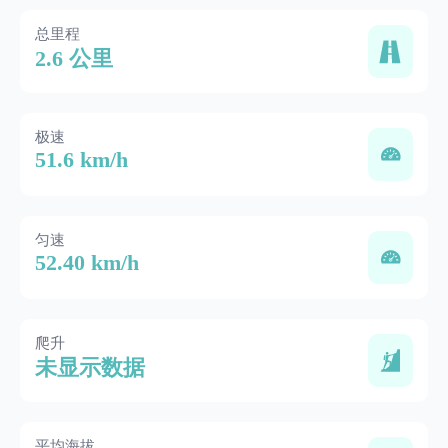
总里程
2.6 公里
极速
51.6 km/h
匀速
52.40 km/h
爬升
未显示数据
平均海拔