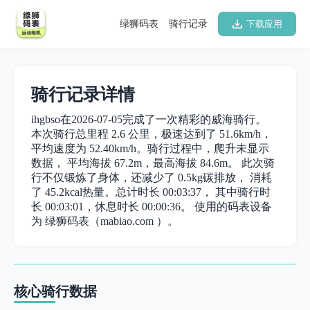
绿狮码表
骑行记录
下载应用
骑行记录详情
ihgbso在2026-07-05完成了一次精彩的威海骑行。
本次骑行总里程 2.6 公里，极速达到了 51.6km/h，
平均速度为 52.40km/h。骑行过程中，爬升未显示
数据， 平均海拔 67.2m，最高海拔 84.6m。 此次骑
行不仅锻炼了身体，还减少了 0.5kg碳排放， 消耗
了 45.2kcal热量。总计时长 00:03:37， 其中骑行时
长 00:03:01，休息时长 00:00:36。 使用的码表设备
为 绿狮码表（mabiao.com ）。
核心骑行数据