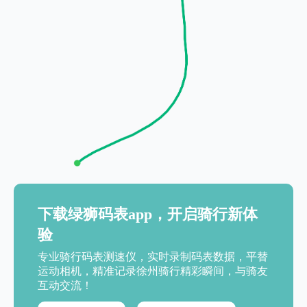
下载绿狮码表app，开启骑行新体
验
专业骑行码表测速仪，实时录制码表数据，平替
运动相机，精准记录徐州骑行精彩瞬间，与骑友
互动交流！