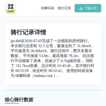
绿狮码表
骑行记录
下载应用
骑行记录详情
jpc4b6在2026-07-05完成了一次精彩的郑州骑行。
本次骑行总里程 32.3 公里，极速达到了 31.4km/h，
平均速度为 36.60km/h。骑行过程中，爬升未显示
数据， 平均海拔 53.8m，最高海拔 79.2m。 此次骑
行不仅锻炼了身体，还减少了 6.7kg碳排放， 消耗
了 741.7kcal热量。总计时长 01:45:40， 其中骑行时
长 00:52:59，休息时长 00:52:41。 使用的码表设备
为 绿狮码表（mabiao.com ）。
核心骑行数据