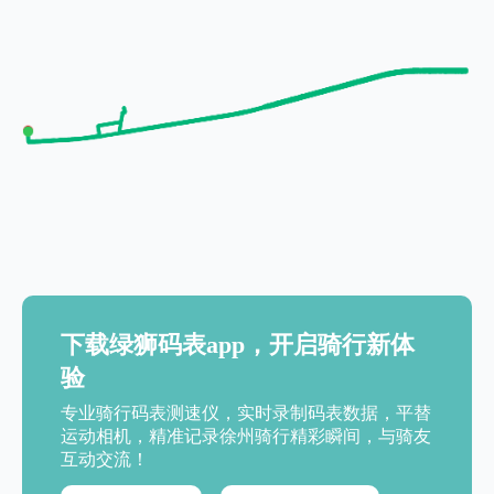
下载绿狮码表app，开启骑行新体
验
专业骑行码表测速仪，实时录制码表数据，平替
运动相机，精准记录徐州骑行精彩瞬间，与骑友
互动交流！