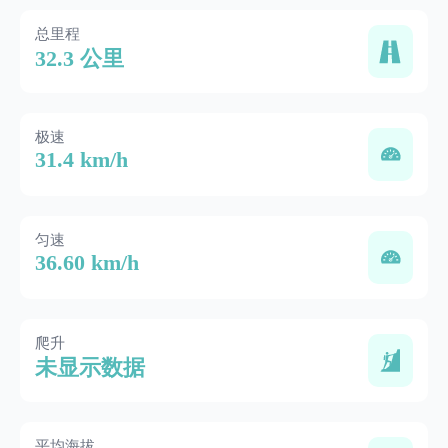
总里程
32.3 公里
极速
31.4 km/h
匀速
36.60 km/h
爬升
未显示数据
平均海拔