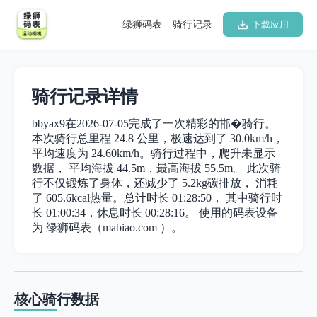
绿狮码表
骑行记录
下载应用
骑行记录详情
bbyax9在2026-07-05完成了一次精彩的邯�骑行。
本次骑行总里程 24.8 公里，极速达到了 30.0km/h，
平均速度为 24.60km/h。骑行过程中，爬升未显示
数据， 平均海拔 44.5m，最高海拔 55.5m。 此次骑
行不仅锻炼了身体，还减少了 5.2kg碳排放， 消耗
了 605.6kcal热量。总计时长 01:28:50， 其中骑行时
长 01:00:34，休息时长 00:28:16。 使用的码表设备
为 绿狮码表（mabiao.com ）。
核心骑行数据