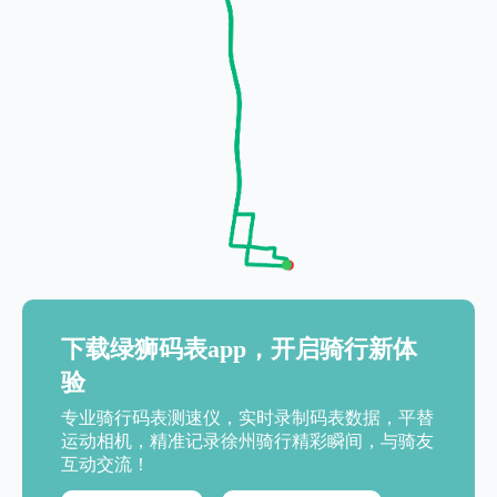
下载绿狮码表app，开启骑行新体
验
专业骑行码表测速仪，实时录制码表数据，平替
运动相机，精准记录徐州骑行精彩瞬间，与骑友
互动交流！