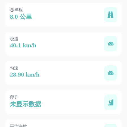
总里程
8.0 公里
极速
40.1 km/h
匀速
28.90 km/h
爬升
未显示数据
平均海拔