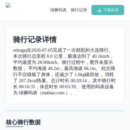
绿狮码表
骑行记录
下载应用
骑行记录详情
odzqgq在2026-07-05完成了一次精彩的大连骑行。
本次骑行总里程 8.0 公里，极速达到了 40.1km/h，
平均速度为 28.90km/h。骑行过程中，爬升未显示
数据， 平均海拔 49.2m，最高海拔 68.1m。 此次骑
行不仅锻炼了身体，还减少了 1.6kg碳排放， 消耗
了 207.2kcal热量。总计时长 00:20:14， 其中骑行时
长 00:16:35，休息时长 00:03:39。 使用的码表设备
为 绿狮码表（mabiao.com ）。
核心骑行数据