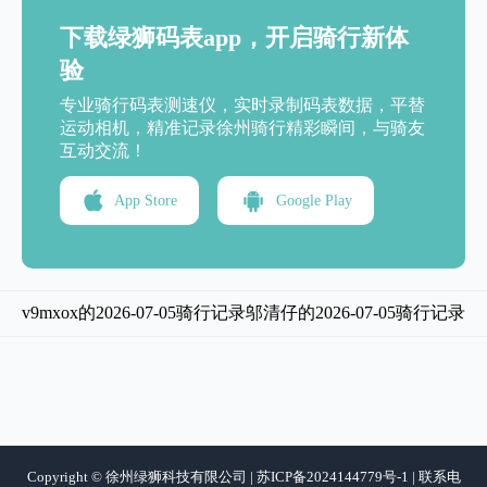
下载绿狮码表app，开启骑行新体
验
专业骑行码表测速仪，实时录制码表数据，平替
运动相机，精准记录徐州骑行精彩瞬间，与骑友
互动交流！
App Store
Google Play
v9mxox的2026-07-05骑行记录
邬清仔的2026-07-05骑行记录
Copyright © 徐州绿狮科技有限公司 | 苏ICP备2024144779号-1 | 联系电