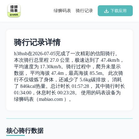
绿狮码表
骑行记录
下载应用
骑行记录详情
h38ssb在2026-07-05完成了一次精彩的信阳骑行。
本次骑行总里程 27.0 公里，极速达到了 47.4km/h，
平均速度为 17.30km/h。骑行过程中，爬升未显示
数据， 平均海拔 47.4m，最高海拔 85.5m。 此次骑
行不仅锻炼了身体，还减少了 5.6kg碳排放， 消耗
了 846kcal热量。总计时长 01:57:28， 其中骑行时长
01:34:00，休息时长 00:23:28。 使用的码表设备为
绿狮码表（mabiao.com ）。
核心骑行数据