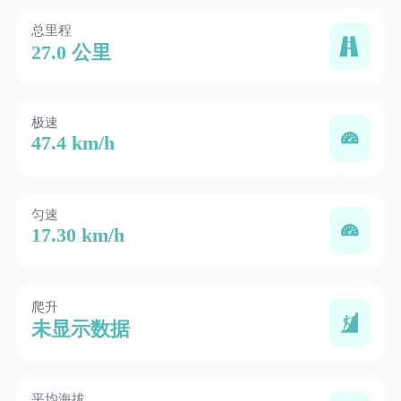
总里程
27.0 公里
极速
47.4 km/h
匀速
17.30 km/h
爬升
未显示数据
平均海拔