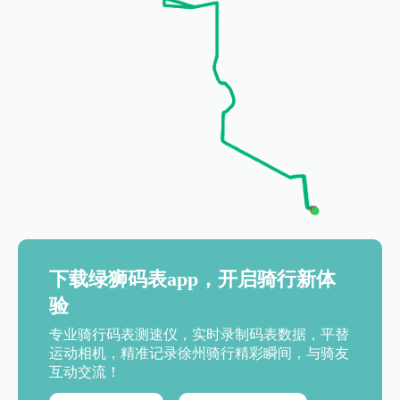
下载绿狮码表app，开启骑行新体
验
专业骑行码表测速仪，实时录制码表数据，平替
运动相机，精准记录徐州骑行精彩瞬间，与骑友
互动交流！