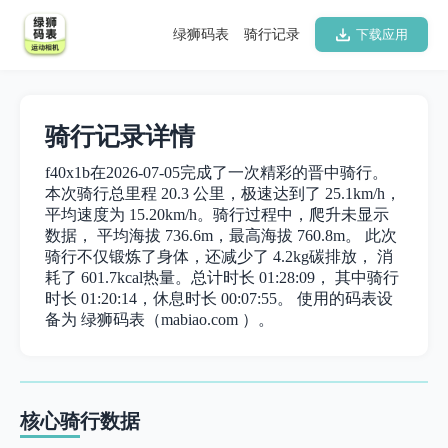
绿狮码表
骑行记录
下载应用
骑行记录详情
f40x1b在2026-07-05完成了一次精彩的晋中骑行。
本次骑行总里程 20.3 公里，极速达到了 25.1km/h，
平均速度为 15.20km/h。骑行过程中，爬升未显示
数据， 平均海拔 736.6m，最高海拔 760.8m。 此次
骑行不仅锻炼了身体，还减少了 4.2kg碳排放， 消
耗了 601.7kcal热量。总计时长 01:28:09， 其中骑行
时长 01:20:14，休息时长 00:07:55。 使用的码表设
备为 绿狮码表（mabiao.com ）。
核心骑行数据