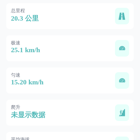
总里程
20.3 公里
极速
25.1 km/h
匀速
15.20 km/h
爬升
未显示数据
平均海拔