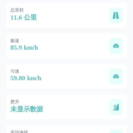
总里程
11.6 公里
极速
85.9 km/h
匀速
59.80 km/h
爬升
未显示数据
平均海拔