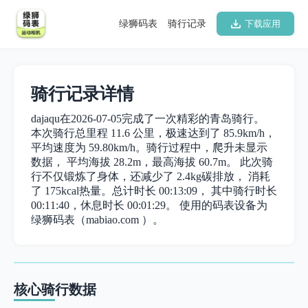
绿狮码表
骑行记录
下载应用
骑行记录详情
dajaqu在2026-07-05完成了一次精彩的青岛骑行。
本次骑行总里程 11.6 公里，极速达到了 85.9km/h，
平均速度为 59.80km/h。骑行过程中，爬升未显示
数据， 平均海拔 28.2m，最高海拔 60.7m。 此次骑
行不仅锻炼了身体，还减少了 2.4kg碳排放， 消耗
了 175kcal热量。总计时长 00:13:09， 其中骑行时长
00:11:40，休息时长 00:01:29。 使用的码表设备为
绿狮码表（mabiao.com ）。
核心骑行数据