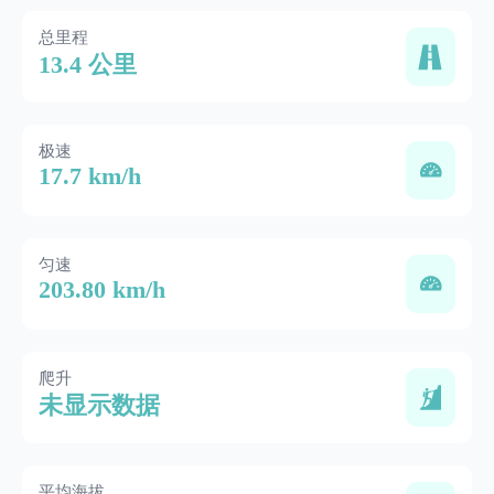
总里程
13.4 公里
极速
17.7 km/h
匀速
203.80 km/h
爬升
未显示数据
平均海拔