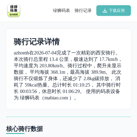
绿狮码表
骑行记录
下载应用
骑行记录详情
azhomh在2026-07-04完成了一次精彩的西安骑行。
本次骑行总里程 13.4 公里，极速达到了 17.7km/h，
平均速度为 203.80km/h。骑行过程中，爬升未显示
数据， 平均海拔 368.1m，最高海拔 389.9m。 此次
骑行不仅锻炼了身体，还减少了 2.8kg碳排放， 消
耗了 59kcal热量。总计时长 01:10:25， 其中骑行时
长 00:03:56，休息时长 01:06:29。 使用的码表设备
为 绿狮码表（mabiao.com ）。
核心骑行数据