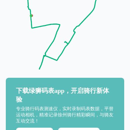
下载绿狮码表app，开启骑行新体
验
专业骑行码表测速仪，实时录制码表数据，平替
运动相机，精准记录徐州骑行精彩瞬间，与骑友
互动交流！