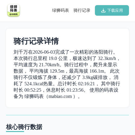
绿狮码表
骑行记录
下载应用
骑行记录详情
刘千万在2026-06-03完成了一次精彩的洛阳骑行。
本次骑行总里程 19.0 公里，极速达到了 32.3km/h，
平均速度为 21.70km/h。骑行过程中，爬升未显示
数据， 平均海拔 129.5m，最高海拔 166.1m。 此次
骑行不仅锻炼了身体，还减少了 3.9kg碳排放， 消
耗了 524.1kcal热量。总计时长 02:16:21， 其中骑行
时长 00:52:25，休息时长 01:23:56。 使用的码表设
备为 绿狮码表（mabiao.com ）。
核心骑行数据