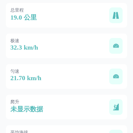
总里程
19.0 公里
极速
32.3 km/h
匀速
21.70 km/h
爬升
未显示数据
平均海拔