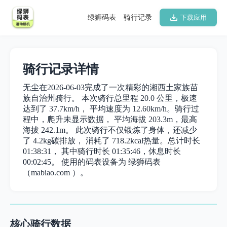
绿狮码表
骑行记录
下载应用
骑行记录详情
无尘在2026-06-03完成了一次精彩的湘西土家族苗
族自治州骑行。 本次骑行总里程 20.0 公里，极速
达到了 37.7km/h， 平均速度为 12.60km/h。骑行过
程中，爬升未显示数据， 平均海拔 203.3m，最高
海拔 242.1m。 此次骑行不仅锻炼了身体，还减少
了 4.2kg碳排放， 消耗了 718.2kcal热量。总计时长
01:38:31， 其中骑行时长 01:35:46，休息时长
00:02:45。 使用的码表设备为 绿狮码表
（mabiao.com ）。
核心骑行数据