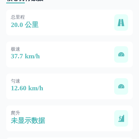
总里程
20.0 公里
极速
37.7 km/h
匀速
12.60 km/h
爬升
未显示数据