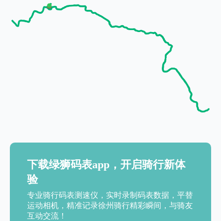
下载绿狮码表app，开启骑行新体
验
专业骑行码表测速仪，实时录制码表数据，平替
运动相机，精准记录徐州骑行精彩瞬间，与骑友
互动交流！