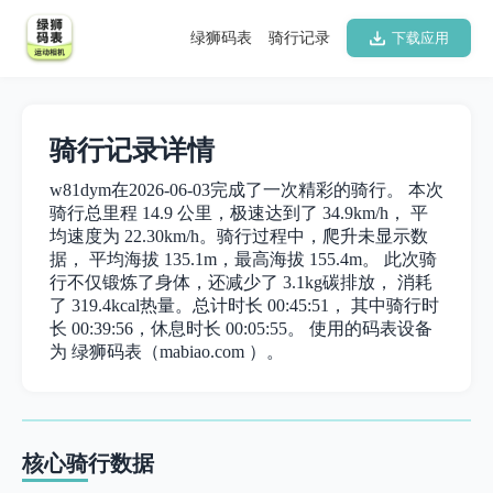
绿狮码表
骑行记录
下载应用
骑行记录详情
w81dym在2026-06-03完成了一次精彩的骑行。 本次
骑行总里程 14.9 公里，极速达到了 34.9km/h， 平
均速度为 22.30km/h。骑行过程中，爬升未显示数
据， 平均海拔 135.1m，最高海拔 155.4m。 此次骑
行不仅锻炼了身体，还减少了 3.1kg碳排放， 消耗
了 319.4kcal热量。总计时长 00:45:51， 其中骑行时
长 00:39:56，休息时长 00:05:55。 使用的码表设备
为 绿狮码表（mabiao.com ）。
核心骑行数据