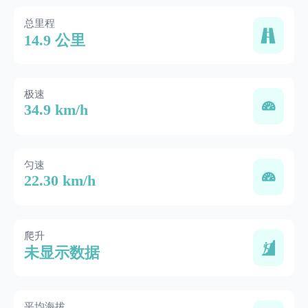
总里程
14.9 公里
极速
34.9 km/h
匀速
22.30 km/h
爬升
未显示数据
平均海拔