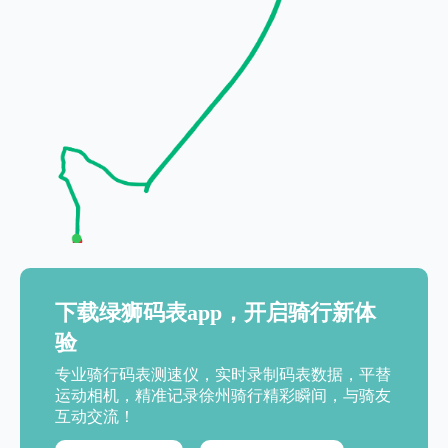
下载绿狮码表app，开启骑行新体
验
专业骑行码表测速仪，实时录制码表数据，平替
运动相机，精准记录徐州骑行精彩瞬间，与骑友
互动交流！