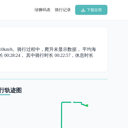
绿狮码表
骑行记录
下载应用
 19.10km/h。骑行过程中，爬升未显示数据， 平均海
00:28:24， 其中骑行时长 00:22:57，休息时长
行轨迹图