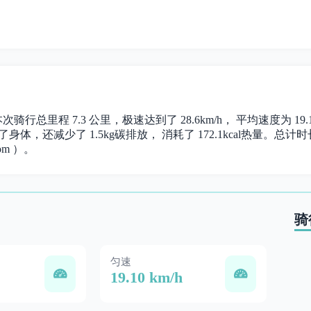
。 本次骑行总里程 7.3 公里，极速达到了 28.6km/h， 平均速度为
身体，还减少了 1.5kg碳排放， 消耗了 172.1kcal热量。总计时长 
om ）。
骑
匀速
19.10 km/h