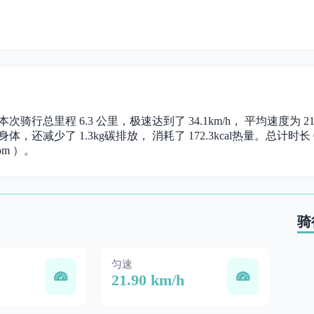
。 本次骑行总里程 6.3 公里，极速达到了 34.1km/h， 平均速度为
体，还减少了 1.3kg碳排放， 消耗了 172.3kcal热量。总计时长 00
om ）。
骑
匀速
21.90 km/h