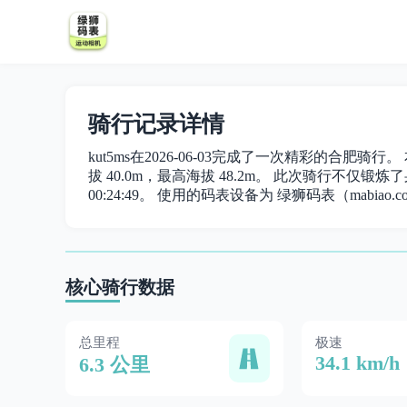
骑行记录详情
kut5ms在2026-06-03完成了一次精彩的合肥骑行
拔 40.0m，最高海拔 48.2m。 此次骑行不仅锻炼了身
00:24:49。 使用的码表设备为 绿狮码表（mabiao.c
核心骑行数据
总里程
极速
34.1 km/h
6.3 公里