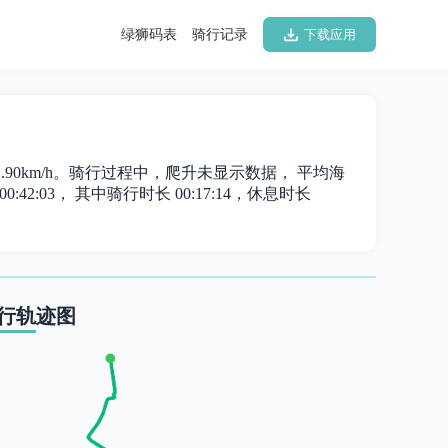
绿狮码表
骑行记录
下载应用
 21.90km/h。骑行过程中，爬升未显示数据， 平均海
:42:03， 其中骑行时长 00:17:14，休息时长
行轨迹图