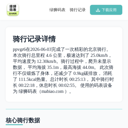
绿狮码表
骑行记录
下载应用
骑行记录详情
ppvgr6在2026-06-03完成了一次精彩的北京骑行。
本次骑行总里程 4.6 公里，极速达到了 25.0km/h，
平均速度为 12.30km/h。骑行过程中，爬升未显示
数据， 平均海拔 35.1m，最高海拔 44.0m。 此次骑
行不仅锻炼了身体，还减少了 0.9kg碳排放， 消耗
了 111.5kcal热量。总计时长 00:25:13， 其中骑行时
长 00:22:18，休息时长 00:02:55。 使用的码表设备
为 绿狮码表（mabiao.com ）。
核心骑行数据