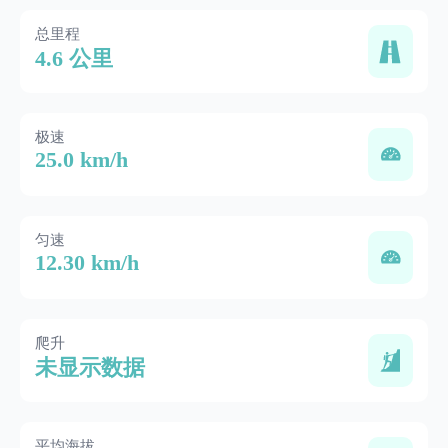
总里程
4.6 公里
极速
25.0 km/h
匀速
12.30 km/h
爬升
未显示数据
平均海拔