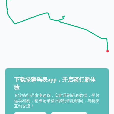
下载绿狮码表app，开启骑行新体
验
专业骑行码表测速仪，实时录制码表数据，平替
运动相机，精准记录徐州骑行精彩瞬间，与骑友
互动交流！