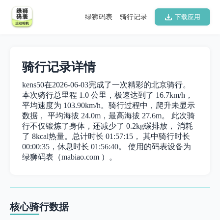
绿狮码表
骑行记录
下载应用
骑行记录详情
kens50在2026-06-03完成了一次精彩的北京骑行。
本次骑行总里程 1.0 公里，极速达到了 16.7km/h，
平均速度为 103.90km/h。骑行过程中，爬升未显示
数据， 平均海拔 24.0m，最高海拔 27.6m。 此次骑
行不仅锻炼了身体，还减少了 0.2kg碳排放， 消耗
了 8kcal热量。总计时长 01:57:15， 其中骑行时长
00:00:35，休息时长 01:56:40。 使用的码表设备为
绿狮码表（mabiao.com ）。
核心骑行数据