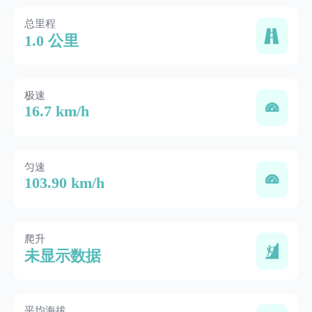
总里程
1.0 公里
极速
16.7 km/h
匀速
103.90 km/h
爬升
未显示数据
平均海拔