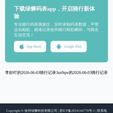
下载绿狮码表app，开启骑行新体
验
专业骑行码表测速仪，实时录制码表数据，平替
运动相机，精准记录徐州骑行精彩瞬间，与骑友
互动交流！
App Store
Google Play
李好吖的2026-06-03骑行记录
3uz9qw的2026-06-03骑行记录
Copyright © 徐州绿狮科技有限公司 | 苏ICP备2024144779号-1 | 联系电