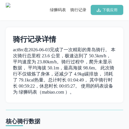
绿狮码表
骑行记录
下载应用
骑行记录详情
act8rc在2026-06-03完成了一次精彩的青岛骑行。 本
次骑行总里程 23.6 公里，极速达到了 50.5km/h，
平均速度为 23.80km/h。骑行过程中，爬升未显示
数据， 平均海拔 50.1m，最高海拔 98.6m。 此次骑
行不仅锻炼了身体，还减少了 4.9kg碳排放， 消耗
了 79.1kcal热量。总计时长 01:04:49， 其中骑行时
长 00:59:22，休息时长 00:05:27。 使用的码表设备
为 绿狮码表（mabiao.com ）。
核心骑行数据