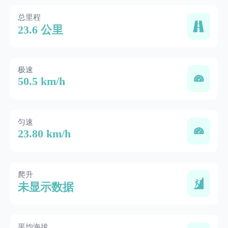
总里程
23.6 公里
极速
50.5 km/h
匀速
23.80 km/h
爬升
未显示数据
平均海拔