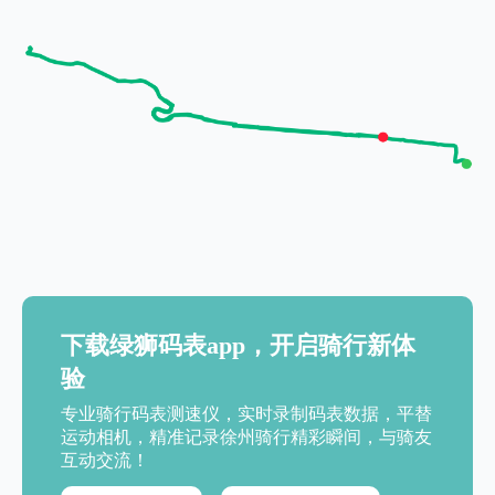
下载绿狮码表app，开启骑行新体
验
专业骑行码表测速仪，实时录制码表数据，平替
运动相机，精准记录徐州骑行精彩瞬间，与骑友
互动交流！