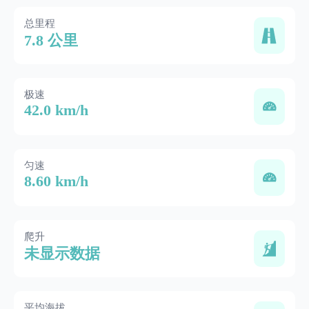
总里程
7.8 公里
极速
42.0 km/h
匀速
8.60 km/h
爬升
未显示数据
平均海拔