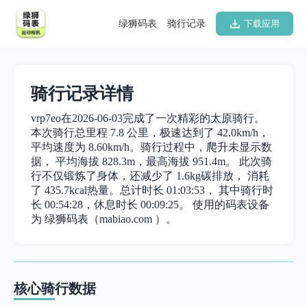
绿狮码表
骑行记录
下载应用
骑行记录详情
vrp7eo在2026-06-03完成了一次精彩的太原骑行。
本次骑行总里程 7.8 公里，极速达到了 42.0km/h，
平均速度为 8.60km/h。骑行过程中，爬升未显示数
据， 平均海拔 828.3m，最高海拔 951.4m。 此次骑
行不仅锻炼了身体，还减少了 1.6kg碳排放， 消耗
了 435.7kcal热量。总计时长 01:03:53， 其中骑行时
长 00:54:28，休息时长 00:09:25。 使用的码表设备
为 绿狮码表（mabiao.com ）。
核心骑行数据