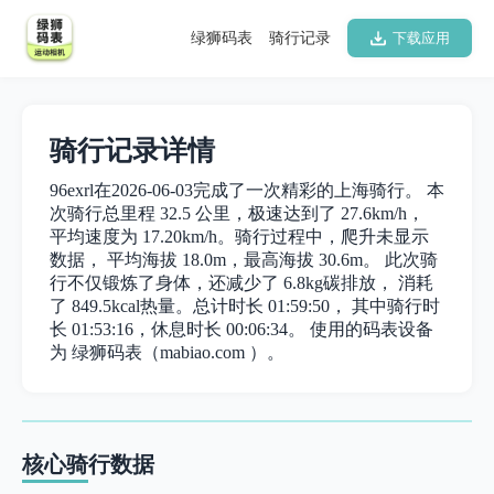
绿狮码表
骑行记录
下载应用
骑行记录详情
96exrl在2026-06-03完成了一次精彩的上海骑行。 本
次骑行总里程 32.5 公里，极速达到了 27.6km/h，
平均速度为 17.20km/h。骑行过程中，爬升未显示
数据， 平均海拔 18.0m，最高海拔 30.6m。 此次骑
行不仅锻炼了身体，还减少了 6.8kg碳排放， 消耗
了 849.5kcal热量。总计时长 01:59:50， 其中骑行时
长 01:53:16，休息时长 00:06:34。 使用的码表设备
为 绿狮码表（mabiao.com ）。
核心骑行数据