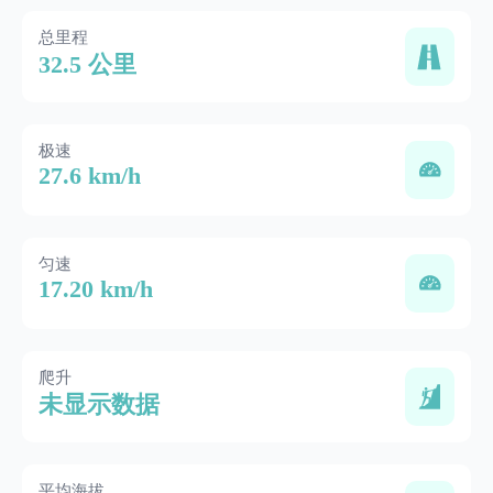
总里程
32.5 公里
极速
27.6 km/h
匀速
17.20 km/h
爬升
未显示数据
平均海拔