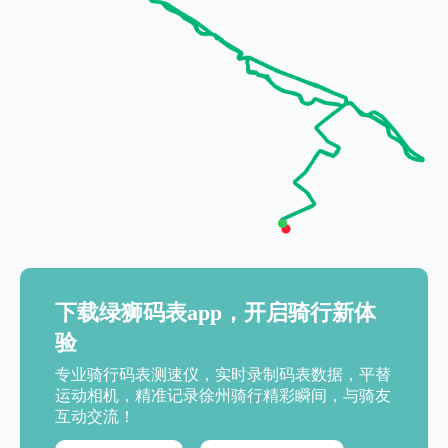
下载绿狮码表app，开启骑行新体
验
专业骑行码表测速仪，实时录制码表数据，平替
运动相机，精准记录徐州骑行精彩瞬间，与骑友
互动交流！