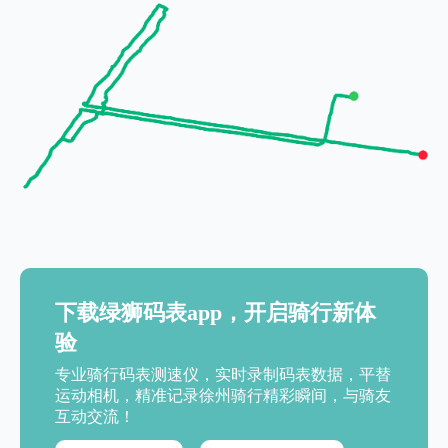
下载绿狮码表app，开启骑行新体
验
专业骑行码表测速仪，实时录制码表数据，平替
运动相机，精准记录徐州骑行精彩瞬间，与骑友
互动交流！