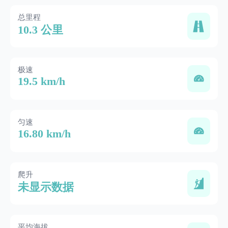
总里程
10.3 公里
极速
19.5 km/h
匀速
16.80 km/h
爬升
未显示数据
平均海拔