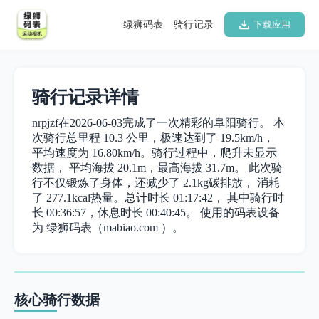
绿狮码表
骑行记录
下载应用
骑行记录详情
nrpjzf在2026-06-03完成了一次精彩的阜阳骑行。 本
次骑行总里程 10.3 公里，极速达到了 19.5km/h，
平均速度为 16.80km/h。骑行过程中，爬升未显示
数据， 平均海拔 20.1m，最高海拔 31.7m。 此次骑
行不仅锻炼了身体，还减少了 2.1kg碳排放， 消耗
了 277.1kcal热量。总计时长 01:17:42， 其中骑行时
长 00:36:57，休息时长 00:40:45。 使用的码表设备
为 绿狮码表（mabiao.com ）。
核心骑行数据