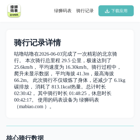
绿狮码表
骑行记录
下载应用
骑行记录详情
咕噜咕噜在2026-06-03完成了一次精彩的北京骑
行。 本次骑行总里程 29.5 公里，极速达到了
25.6km/h， 平均速度为 16.30km/h。骑行过程中，
爬升未显示数据， 平均海拔 41.3m，最高海拔
66.2m。 此次骑行不仅锻炼了身体，还减少了 6.1kg
碳排放， 消耗了 813.1kcal热量。总计时长
02:30:42， 其中骑行时长 01:48:25，休息时长
00:42:17。 使用的码表设备为 绿狮码表
（mabiao.com ）。
核心骑行数据