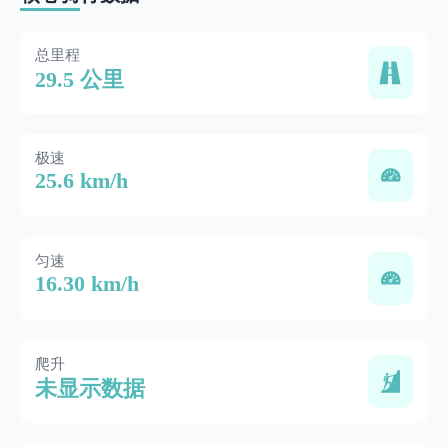
总里程
29.5 公里
极速
25.6 km/h
匀速
16.30 km/h
爬升
未显示数据