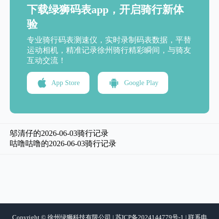
下载绿狮码表app，开启骑行新体
验
专业骑行码表测速仪，实时录制码表数据，平替
运动相机，精准记录徐州骑行精彩瞬间，与骑友
互动交流！
App Store
Google Play
邬清仔的2026-06-03骑行记录
咕噜咕噜的2026-06-03骑行记录
Copyright © 徐州绿狮科技有限公司 | 苏ICP备2024144779号-1 | 联系电