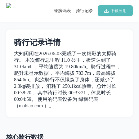
绿狮码表
骑行记录
下载应用
骑行记录详情
大知闲闲在2026-06-03完成了一次精彩的太原骑
行。 本次骑行总里程 11.0 公里，极速达到了
31.0km/h， 平均速度为 19.80km/h。骑行过程中，
爬升未显示数据， 平均海拔 783.7m，最高海拔
854.6m。 此次骑行不仅锻炼了身体，还减少了
2.3kg碳排放， 消耗了 250.1kcal热量。总计时长
00:38:20， 其中骑行时长 00:33:21，休息时长
00:04:59。 使用的码表设备为 绿狮码表
（mabiao.com ）。
核心骑行数据