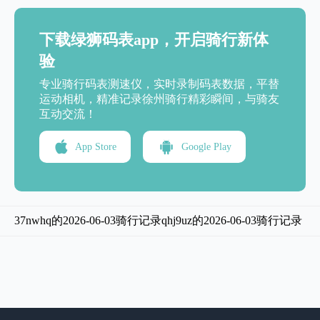
下载绿狮码表app，开启骑行新体
验
专业骑行码表测速仪，实时录制码表数据，平替
运动相机，精准记录徐州骑行精彩瞬间，与骑友
互动交流！
App Store
Google Play
37nwhq的2026-06-03骑行记录
qhj9uz的2026-06-03骑行记录