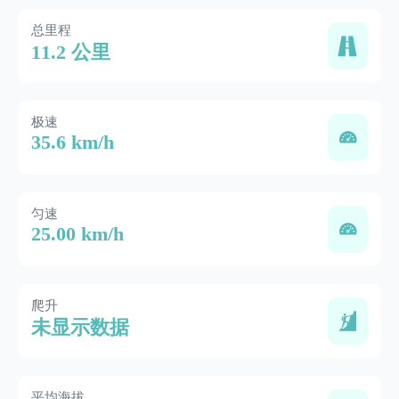
总里程
11.2 公里
极速
35.6 km/h
匀速
25.00 km/h
爬升
未显示数据
平均海拔