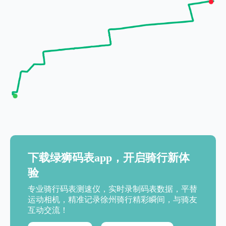
下载绿狮码表app，开启骑行新体
验
专业骑行码表测速仪，实时录制码表数据，平替
运动相机，精准记录徐州骑行精彩瞬间，与骑友
互动交流！