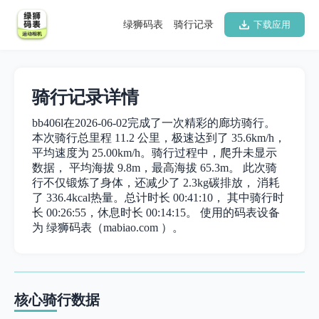
绿狮码表
骑行记录
下载应用
骑行记录详情
bb406l在2026-06-02完成了一次精彩的廊坊骑行。
本次骑行总里程 11.2 公里，极速达到了 35.6km/h，
平均速度为 25.00km/h。骑行过程中，爬升未显示
数据， 平均海拔 9.8m，最高海拔 65.3m。 此次骑
行不仅锻炼了身体，还减少了 2.3kg碳排放， 消耗
了 336.4kcal热量。总计时长 00:41:10， 其中骑行时
长 00:26:55，休息时长 00:14:15。 使用的码表设备
为 绿狮码表（mabiao.com ）。
核心骑行数据