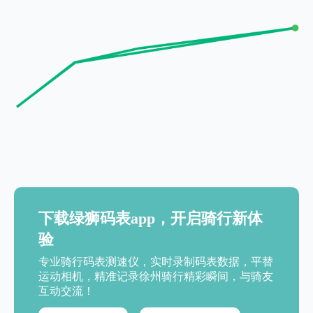
下载绿狮码表app，开启骑行新体
验
专业骑行码表测速仪，实时录制码表数据，平替
运动相机，精准记录徐州骑行精彩瞬间，与骑友
互动交流！