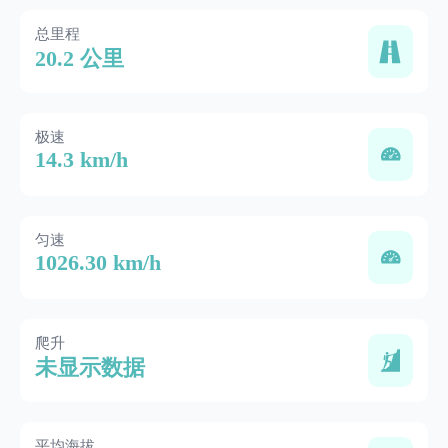
总里程
20.2 公里
极速
14.3 km/h
匀速
1026.30 km/h
爬升
未显示数据
平均海拔