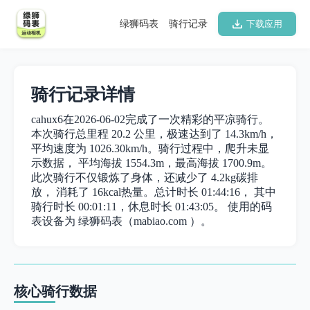
绿狮码表
骑行记录
下载应用
骑行记录详情
cahux6在2026-06-02完成了一次精彩的平凉骑行。
本次骑行总里程 20.2 公里，极速达到了 14.3km/h，
平均速度为 1026.30km/h。骑行过程中，爬升未显
示数据， 平均海拔 1554.3m，最高海拔 1700.9m。
此次骑行不仅锻炼了身体，还减少了 4.2kg碳排
放， 消耗了 16kcal热量。总计时长 01:44:16， 其中
骑行时长 00:01:11，休息时长 01:43:05。 使用的码
表设备为 绿狮码表（mabiao.com ）。
核心骑行数据