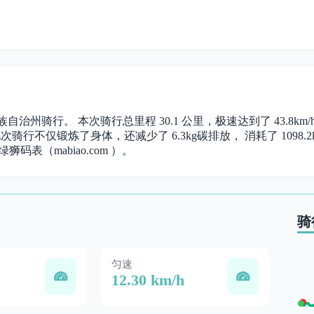
自治州骑行。 本次骑行总里程 30.1 公里，极速达到了 43.8km/
此次骑行不仅锻炼了身体，还减少了 6.3kg碳排放， 消耗了 1098.2k
绿狮码表（mabiao.com ）。
骑
匀速
12.30 km/h