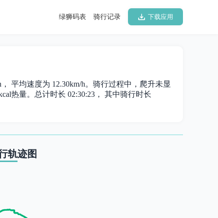
绿狮码表
骑行记录
下载应用
h， 平均速度为 12.30km/h。骑行过程中，爬升未显
cal热量。总计时长 02:30:23， 其中骑行时长
行轨迹图