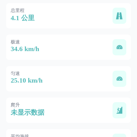
总里程
4.1 公里
极速
34.6 km/h
匀速
25.10 km/h
爬升
未显示数据
平均海拔