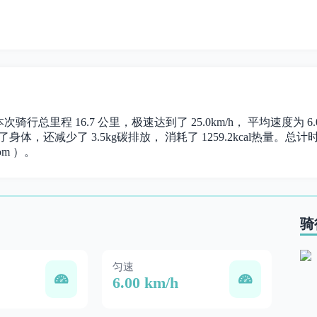
。 本次骑行总里程 16.7 公里，极速达到了 25.0km/h， 平均速度
身体，还减少了 3.5kg碳排放， 消耗了 1259.2kcal热量。总计时长 
om ）。
骑
匀速
6.00 km/h