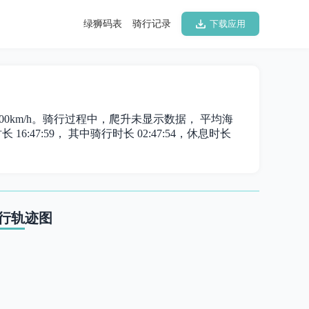
绿狮码表
骑行记录
下载应用
为 6.00km/h。骑行过程中，爬升未显示数据， 平均海
16:47:59， 其中骑行时长 02:47:54，休息时长
行轨迹图