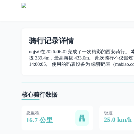
骑行记录详情
nqjsr0在2026-06-02完成了一次精彩的西安骑行
拔 339.4m，最高海拔 433.0m。 此次骑行不仅锻炼了
14:00:05。 使用的码表设备为 绿狮码表（mabiao.c
核心骑行数据
总里程
极速
25.0 km/h
16.7 公里