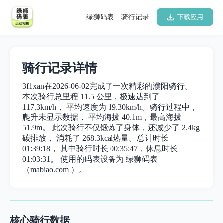
绿狮码表
骑行记录
下载应用
骑行记录详情
3f1xan在2026-06-02完成了一次精彩的濮阳骑行。
本次骑行总里程 11.5 公里，极速达到了
117.3km/h， 平均速度为 19.30km/h。骑行过程中，
爬升未显示数据， 平均海拔 40.1m，最高海拔
51.9m。 此次骑行不仅锻炼了身体，还减少了 2.4kg
碳排放， 消耗了 268.3kcal热量。总计时长
01:39:18， 其中骑行时长 00:35:47，休息时长
01:03:31。 使用的码表设备为 绿狮码表
（mabiao.com ）。
核心骑行数据