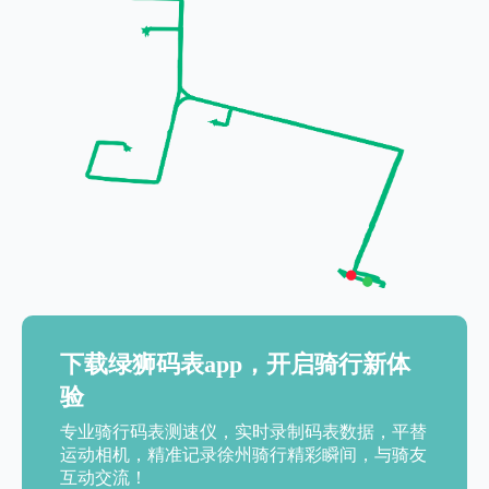
下载绿狮码表app，开启骑行新体
验
专业骑行码表测速仪，实时录制码表数据，平替
运动相机，精准记录徐州骑行精彩瞬间，与骑友
互动交流！