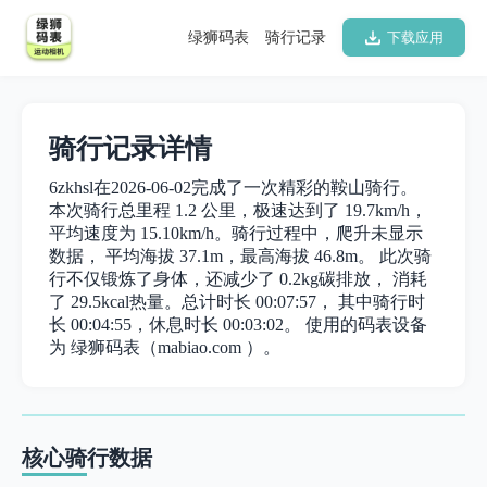
绿狮码表
骑行记录
下载应用
骑行记录详情
6zkhsl在2026-06-02完成了一次精彩的鞍山骑行。
本次骑行总里程 1.2 公里，极速达到了 19.7km/h，
平均速度为 15.10km/h。骑行过程中，爬升未显示
数据， 平均海拔 37.1m，最高海拔 46.8m。 此次骑
行不仅锻炼了身体，还减少了 0.2kg碳排放， 消耗
了 29.5kcal热量。总计时长 00:07:57， 其中骑行时
长 00:04:55，休息时长 00:03:02。 使用的码表设备
为 绿狮码表（mabiao.com ）。
核心骑行数据