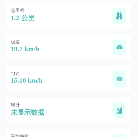
总里程
1.2 公里
极速
19.7 km/h
匀速
15.10 km/h
爬升
未显示数据
平均海拔