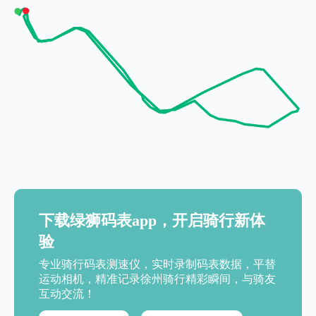
下载绿狮码表app，开启骑行新体
验
专业骑行码表测速仪，实时录制码表数据，平替
运动相机，精准记录徐州骑行精彩瞬间，与骑友
互动交流！