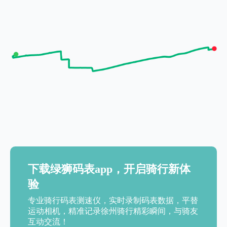
下载绿狮码表app，开启骑行新体
验
专业骑行码表测速仪，实时录制码表数据，平替
运动相机，精准记录徐州骑行精彩瞬间，与骑友
互动交流！