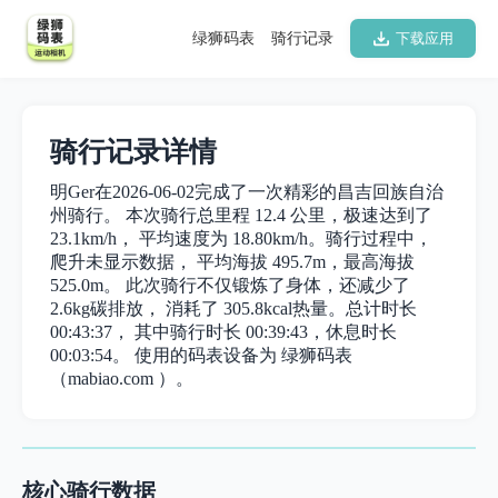
绿狮码表
骑行记录
下载应用
骑行记录详情
明Ger在2026-06-02完成了一次精彩的昌吉回族自治
州骑行。 本次骑行总里程 12.4 公里，极速达到了
23.1km/h， 平均速度为 18.80km/h。骑行过程中，
爬升未显示数据， 平均海拔 495.7m，最高海拔
525.0m。 此次骑行不仅锻炼了身体，还减少了
2.6kg碳排放， 消耗了 305.8kcal热量。总计时长
00:43:37， 其中骑行时长 00:39:43，休息时长
00:03:54。 使用的码表设备为 绿狮码表
（mabiao.com ）。
核心骑行数据