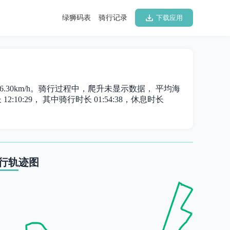
绿狮码表
骑行记录
下载应用
为 16.30km/h。骑行过程中，爬升未显示数据， 平均海
2:10:29， 其中骑行时长 01:54:38，休息时长
行轨迹图