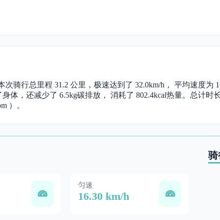
。 本次骑行总里程 31.2 公里，极速达到了 32.0km/h， 平均速度
体，还减少了 6.5kg碳排放， 消耗了 802.4kcal热量。总计时长 1
om ）。
骑
匀速
16.30 km/h