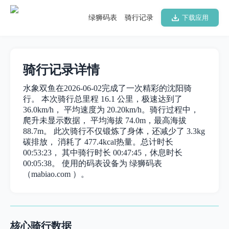
绿狮码表
骑行记录
下载应用
骑行记录详情
水象双鱼在2026-06-02完成了一次精彩的沈阳骑
行。 本次骑行总里程 16.1 公里，极速达到了
36.0km/h， 平均速度为 20.20km/h。骑行过程中，
爬升未显示数据， 平均海拔 74.0m，最高海拔
88.7m。 此次骑行不仅锻炼了身体，还减少了 3.3kg
碳排放， 消耗了 477.4kcal热量。总计时长
00:53:23， 其中骑行时长 00:47:45，休息时长
00:05:38。 使用的码表设备为 绿狮码表
（mabiao.com ）。
核心骑行数据