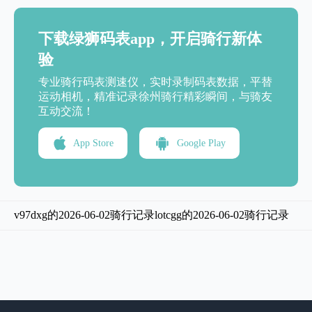
下载绿狮码表app，开启骑行新体
验
专业骑行码表测速仪，实时录制码表数据，平替
运动相机，精准记录徐州骑行精彩瞬间，与骑友
互动交流！
App Store
Google Play
v97dxg的2026-06-02骑行记录
lotcgg的2026-06-02骑行记录