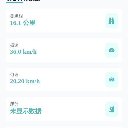
总里程
16.1 公里
极速
36.0 km/h
匀速
20.20 km/h
爬升
未显示数据