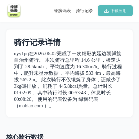
绿狮码表
骑行记录
下载应用
骑行记录详情
uyy1pq在2026-06-02完成了一次精彩的延边朝鲜族
自治州骑行。 本次骑行总里程 14.6 公里，极速达
到了 28.5km/h， 平均速度为 16.30km/h。骑行过程
中，爬升未显示数据， 平均海拔 533.4m，最高海
拔 565.2m。 此次骑行不仅锻炼了身体，还减少了
3kg碳排放， 消耗了 445.8kcal热量。总计时长
01:02:09， 其中骑行时长 00:53:43，休息时长
00:08:26。 使用的码表设备为 绿狮码表
（mabiao.com ）。
核心骑行数据