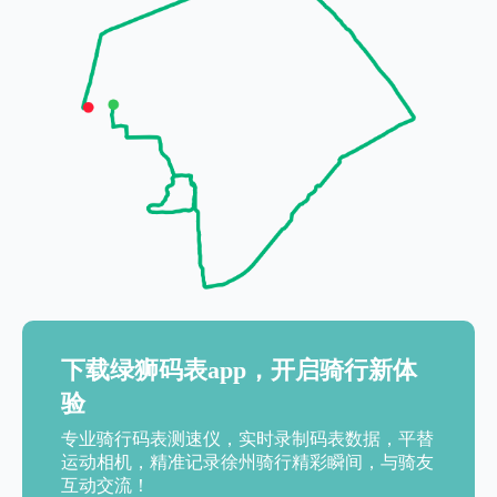
下载绿狮码表app，开启骑行新体
验
专业骑行码表测速仪，实时录制码表数据，平替
运动相机，精准记录徐州骑行精彩瞬间，与骑友
互动交流！