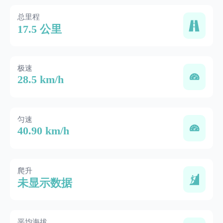
总里程
17.5 公里
极速
28.5 km/h
匀速
40.90 km/h
爬升
未显示数据
平均海拔