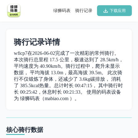
绿狮码表
骑行记录
下载应用
骑行记录详情
wficp7在2026-06-02完成了一次精彩的常州骑行。
本次骑行总里程 17.5 公里，极速达到了 28.5km/h，
平均速度为 40.90km/h。骑行过程中，爬升未显示
数据， 平均海拔 13.0m，最高海拔 39.5m。 此次骑
行不仅锻炼了身体，还减少了 3.6kg碳排放， 消耗
了 385.5kcal热量。总计时长 00:47:15， 其中骑行时
长 00:25:42，休息时长 00:21:33。 使用的码表设备
为 绿狮码表（mabiao.com ）。
核心骑行数据