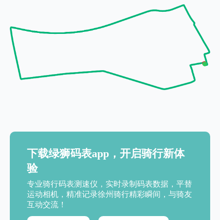
下载绿狮码表app，开启骑行新体
验
专业骑行码表测速仪，实时录制码表数据，平替
运动相机，精准记录徐州骑行精彩瞬间，与骑友
互动交流！