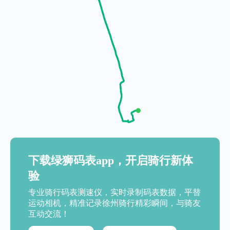
下载绿狮码表app，开启骑行新体
验
专业骑行码表测速仪，实时录制码表数据，平替
运动相机，精准记录徐州骑行精彩瞬间，与骑友
互动交流！