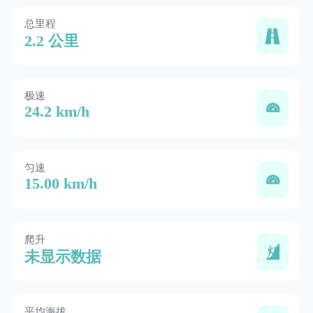
总里程
2.2 公里
极速
24.2 km/h
匀速
15.00 km/h
爬升
未显示数据
平均海拔