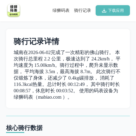
绿狮码表
骑行记录
下载应用
骑行记录详情
城南在2026-06-02完成了一次精彩的佛山骑行。 本
次骑行总里程 2.2 公里，极速达到了 24.2km/h， 平
均速度为 15.00km/h。骑行过程中，爬升未显示数
据， 平均海拔 3.5m，最高海拔 8.7m。 此次骑行不
仅锻炼了身体，还减少了 0.4kg碳排放， 消耗了
116.3kcal热量。总计时长 00:12:49， 其中骑行时长
00:08:57，休息时长 00:03:52。 使用的码表设备为
绿狮码表（mabiao.com ）。
核心骑行数据