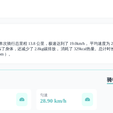
。 本次骑行总里程 13.8 公里，极速达到了 19.0km/h， 平均速度
了身体，还减少了 2.8kg碳排放， 消耗了 329kcal热量。总计时长 0
om ）。
骑
匀速
28.90 km/h