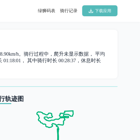
绿狮码表
骑行记录
下载应用
为 28.90km/h。骑行过程中，爬升未显示数据， 平均
1:18:01， 其中骑行时长 00:28:37，休息时长
行轨迹图