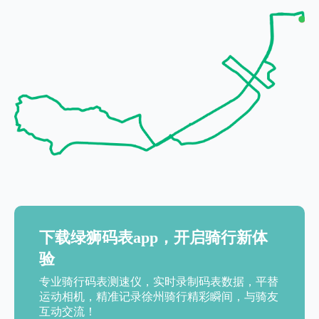
下载绿狮码表app，开启骑行新体
验
专业骑行码表测速仪，实时录制码表数据，平替
运动相机，精准记录徐州骑行精彩瞬间，与骑友
互动交流！