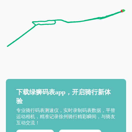
下载绿狮码表app，开启骑行新体
验
专业骑行码表测速仪，实时录制码表数据，平替
运动相机，精准记录徐州骑行精彩瞬间，与骑友
互动交流！