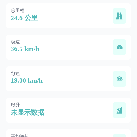
总里程
24.6 公里
极速
36.5 km/h
匀速
19.00 km/h
爬升
未显示数据
平均海拔