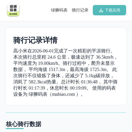
绿狮码表
骑行记录
下载应用
骑行记录详情
高小米在2026-06-01完成了一次精彩的平凉骑行。
本次骑行总里程 24.6 公里，极速达到了 36.5km/h，
平均速度为 19.00km/h。骑行过程中，爬升未显示
数据， 平均海拔 1517.3m，最高海拔 1725.3m。 此
次骑行不仅锻炼了身体，还减少了 5.1kg碳排放，
消耗了 582.3kcal热量。总计时长 01:36:48， 其中骑
行时长 01:17:39，休息时长 00:19:09。 使用的码表
设备为 绿狮码表（mabiao.com ）。
核心骑行数据