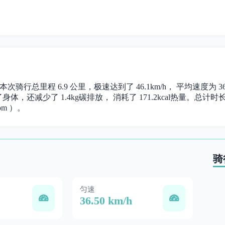
本次骑行总里程 6.9 公里，极速达到了 46.1km/h， 平均速度为
体，还减少了 1.4kg碳排放， 消耗了 171.2kcal热量。总计时长 0
om ）。
骑
匀速
36.50 km/h