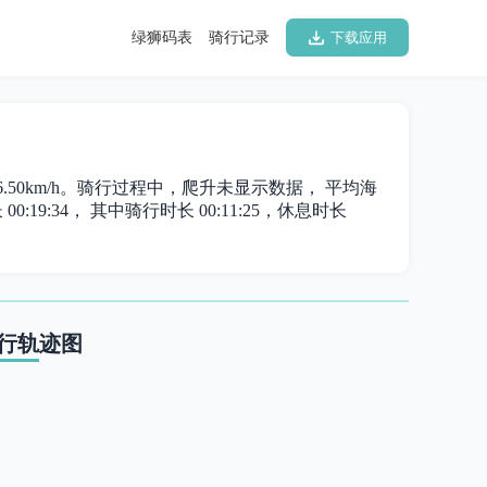
绿狮码表
骑行记录
下载应用
 36.50km/h。骑行过程中，爬升未显示数据， 平均海
0:19:34， 其中骑行时长 00:11:25，休息时长
行轨迹图