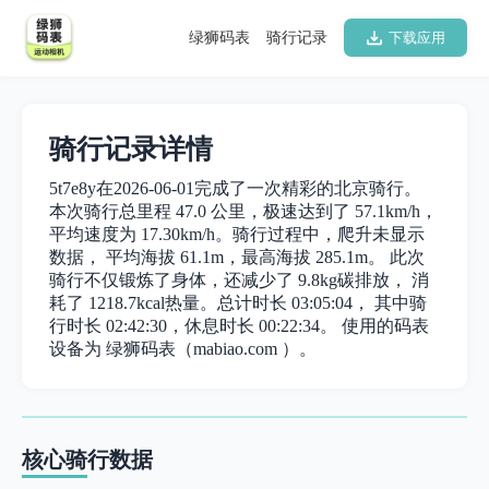
绿狮码表
骑行记录
下载应用
骑行记录详情
5t7e8y在2026-06-01完成了一次精彩的北京骑行。
本次骑行总里程 47.0 公里，极速达到了 57.1km/h，
平均速度为 17.30km/h。骑行过程中，爬升未显示
数据， 平均海拔 61.1m，最高海拔 285.1m。 此次
骑行不仅锻炼了身体，还减少了 9.8kg碳排放， 消
耗了 1218.7kcal热量。总计时长 03:05:04， 其中骑
行时长 02:42:30，休息时长 00:22:34。 使用的码表
设备为 绿狮码表（mabiao.com ）。
核心骑行数据