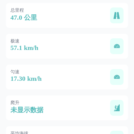
总里程
47.0 公里
极速
57.1 km/h
匀速
17.30 km/h
爬升
未显示数据
平均海拔