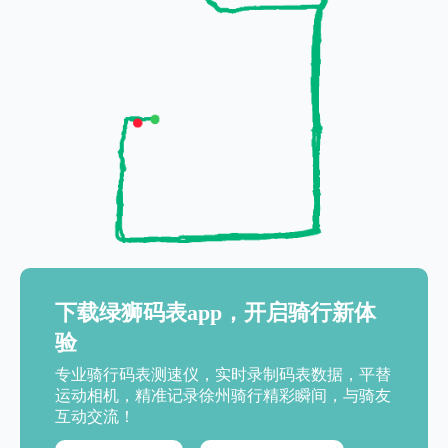
下载绿狮码表app，开启骑行新体
验
专业骑行码表测速仪，实时录制码表数据，平替
运动相机，精准记录徐州骑行精彩瞬间，与骑友
互动交流！