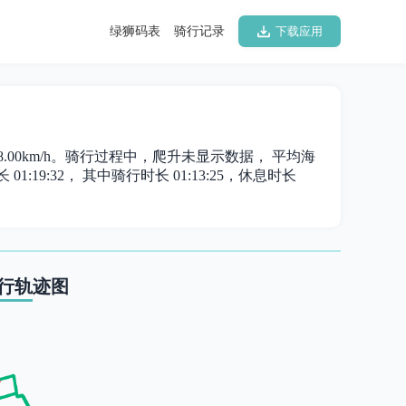
绿狮码表
骑行记录
下载应用
为 18.00km/h。骑行过程中，爬升未显示数据， 平均海
01:19:32， 其中骑行时长 01:13:25，休息时长
行轨迹图