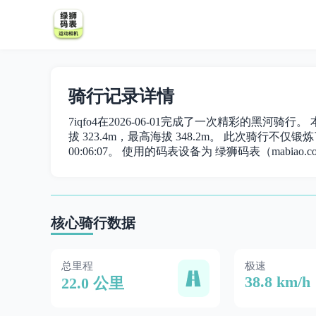
骑行记录详情
7iqfo4在2026-06-01完成了一次精彩的黑河骑行
拔 323.4m，最高海拔 348.2m。 此次骑行不仅锻炼了
00:06:07。 使用的码表设备为 绿狮码表（mabiao.c
核心骑行数据
总里程
极速
38.8 km/h
22.0 公里