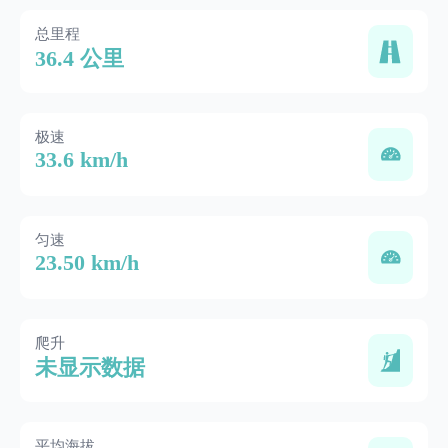
总里程
36.4 公里
极速
33.6 km/h
匀速
23.50 km/h
爬升
未显示数据
平均海拔