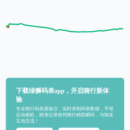
下载绿狮码表app，开启骑行新体
验
专业骑行码表测速仪，实时录制码表数据，平替
运动相机，精准记录徐州骑行精彩瞬间，与骑友
互动交流！