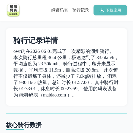
绿狮码表
骑行记录
下载应用
骑行记录详情
owri7j在2026-06-01完成了一次精彩的湖州骑行。
本次骑行总里程 36.4 公里，极速达到了 33.6km/h，
平均速度为 23.50km/h。骑行过程中，爬升未显示
数据， 平均海拔 11.9m，最高海拔 20.8m。 此次骑
行不仅锻炼了身体，还减少了 7.6kg碳排放， 消耗
了 930.1kcal热量。总计时长 01:57:00， 其中骑行时
长 01:33:01，休息时长 00:23:59。 使用的码表设备
为 绿狮码表（mabiao.com ）。
核心骑行数据