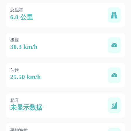
总里程
6.0 公里
极速
30.3 km/h
匀速
25.50 km/h
爬升
未显示数据
平均海拔