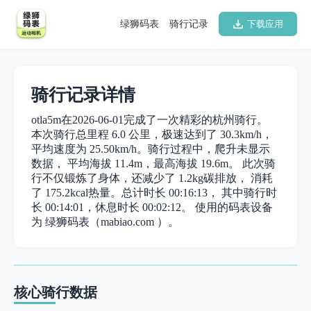
绿狮码表
骑行记录
下载应用
骑行记录详情
otla5m在2026-06-01完成了一次精彩的杭州骑行。
本次骑行总里程 6.0 公里，极速达到了 30.3km/h，
平均速度为 25.50km/h。骑行过程中，爬升未显示
数据， 平均海拔 11.4m，最高海拔 19.6m。 此次骑
行不仅锻炼了身体，还减少了 1.2kg碳排放， 消耗
了 175.2kcal热量。总计时长 00:16:13， 其中骑行时
长 00:14:01，休息时长 00:02:12。 使用的码表设备
为 绿狮码表（mabiao.com ）。
核心骑行数据