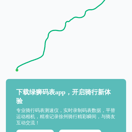
下载绿狮码表app，开启骑行新体
验
专业骑行码表测速仪，实时录制码表数据，平替
运动相机，精准记录徐州骑行精彩瞬间，与骑友
互动交流！